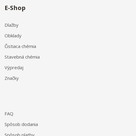
E-Shop
Dlažby
Obklady
Čistiaca chémia
Stavebná chémia
Výpredaj
Značky
FAQ
Spôsob dodania
Spôsob platby