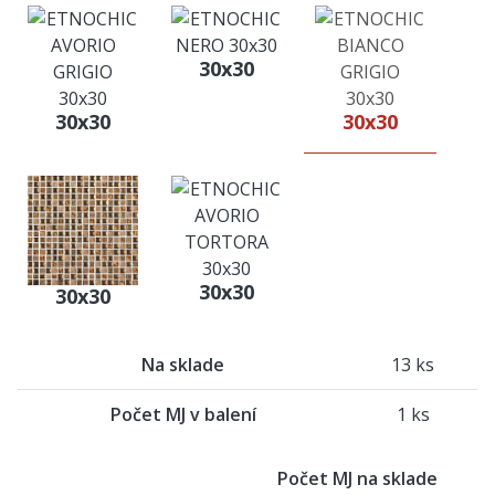
30x30
30x30
30x30
30x30
30x30
Na sklade
13 ks
Počet MJ v balení
1 ks
Počet MJ na sklade