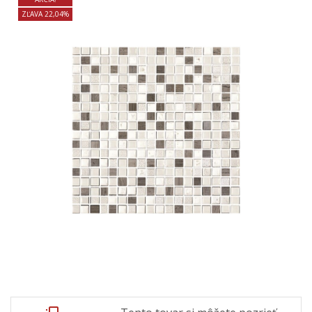
ZĽAVA 22,04%