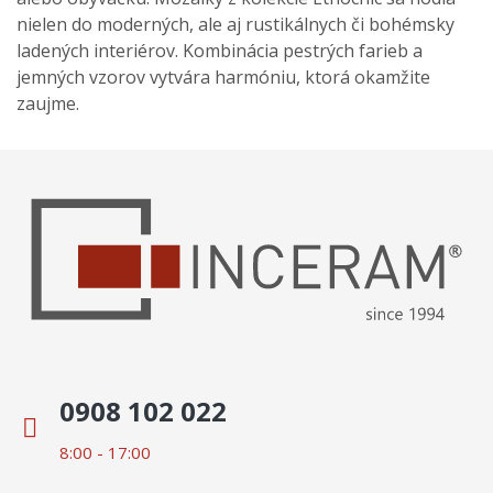
nielen do moderných, ale aj rustikálnych či bohémsky
ladených interiérov. Kombinácia pestrých farieb a
jemných vzorov vytvára harmóniu, ktorá okamžite
zaujme.
0908 102 022
8:00 - 17:00