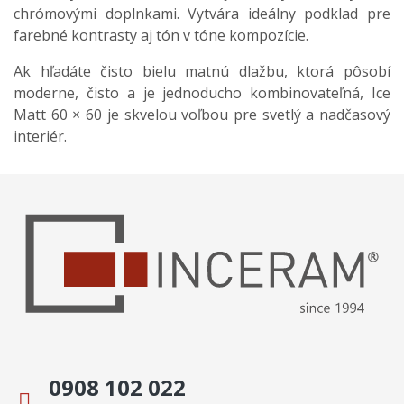
chrómovými doplnkami. Vytvára ideálny podklad pre
farebné kontrasty aj tón v tóne kompozície.
Ak hľadáte čisto bielu matnú dlažbu, ktorá pôsobí
moderne, čisto a je jednoducho kombinovateľná, Ice
Matt 60 × 60 je skvelou voľbou pre svetlý a nadčasový
interiér.
0908 102 022