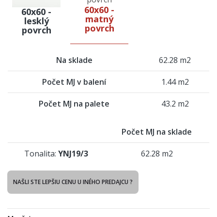
60x60 -
60x60 -
matný
lesklý
povrch
povrch
Na sklade
62.28 m2
Počet MJ v balení
1.44 m2
Počet MJ na palete
43.2 m2
Počet MJ na sklade
Tonalita:
YNJ19/3
62.28 m2
NAŠLI STE LEPŠIU CENU U INÉHO PREDAJCU ?