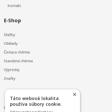
Kontakt
E-Shop
Dlažby
Obklady
Čistiaca chémia
Stavebná chémia
Výpredaj
Značky
×
Táto webová lokalita
používa súbory cookie.
FAQ
Súbory cookie používame na