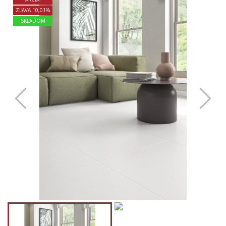
ZĽAVA 10,01%
SKLADOM