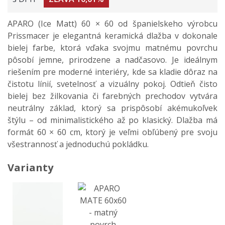
APARO (Ice Matt) 60 × 60 od španielskeho výrobcu
Prissmacer je elegantná keramická dlažba v dokonale
bielej farbe, ktorá vďaka svojmu matnému povrchu
pôsobí jemne, prirodzene a nadčasovo. Je ideálnym
riešením pre moderné interiéry, kde sa kladie dôraz na
čistotu línií, svetelnosť a vizuálny pokoj. Odtieň čisto
bielej bez žilkovania či farebných prechodov vytvára
neutrálny základ, ktorý sa prispôsobí akémukoľvek
štýlu – od minimalistického až po klasický. Dlažba má
formát 60 × 60 cm, ktorý je veľmi obľúbený pre svoju
všestrannosť a jednoduchú pokládku.
Varianty