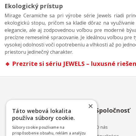
Ekologický prístup
Mirage Ceramiche sa pri výrobe série Jewels riadi prin
ekologickú stopu, pričom sa kladie dôraz na využívanie 
elegancie, ale aj zodpovednou voľbou pre moderné býva
precízne remeselné spracovanie. Je ideálnou voľbou pre 
vysokej odolnosti voči opotrebeniu a vlhkosti až po jedno
priestoru jedinečný charakter.
🔹
Prezrite si sériu JEWELS – luxusné rieš
×
Spoločnosť
Táto webová lokalita
používa súbory cookie.
O nás
Súbory cookie používame na
prispôsobenie obsahu, reklám a analýzu