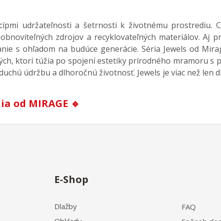
cípmi udržateľnosti a šetrnosti k životnému prostrediu. 
obnoviteľných zdrojov a recyklovateľných materiálov. Aj 
nie s ohľadom na budúce generácie. Séria Jewels od Mira
tých, ktorí túžia po spojení estetiky prírodného mramoru
duchú údržbu a dlhoročnú životnosť. Jewels je viac než len 
enia od MIRAGE
🔹
E-Shop
Dlažby
FAQ