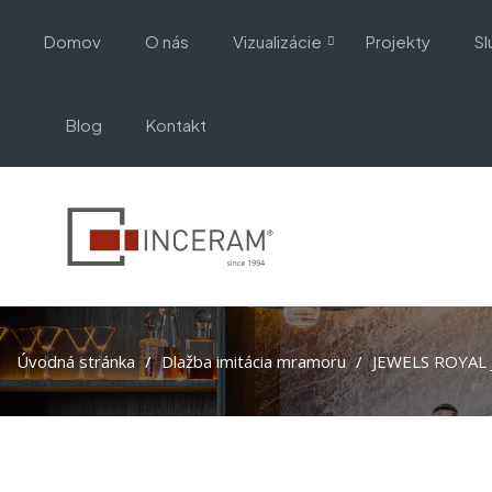
Domov
O nás
Vizualizácie
Projekty
Sl
Blog
Kontakt
Úvodná stránka
Dlažba imitácia mramoru
JEWELS ROYAL J