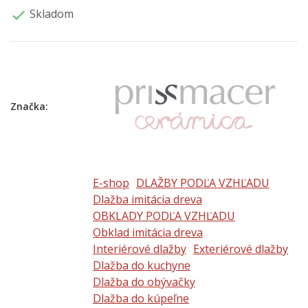
Skladom

Značka:
E-shop
DLAŽBY PODĽA VZHĽADU
Dlažba imitácia dreva
OBKLADY PODĽA VZHĽADU
Obklad imitácia dreva
Interiérové dlažby
Exteriérové dlažby
Dlažba do kuchyne
Dlažba do obývačky
Dlažba do kúpeľne