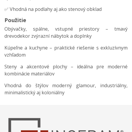
✅ Vhodná na podlahy aj ako stenový obklad
Použitie
Obývačky, spálne, vstupné priestory – tmavý
drevodekor zvýrazní nábytok a doplnky
Kúpeľne a kuchyne – praktické riešenie s exkluzívnym
vzhľadom
Steny a akcentové plochy – ideálna pre moderné
kombinácie materiálov
Vhodná do štýlov moderný glamour, industriálny,
minimalistický aj koloniálny