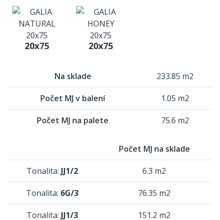
20x75
20x75
Na sklade
233.85 m2
Počet MJ v balení
1.05 m2
Počet MJ na palete
75.6 m2
Počet MJ na sklade
Tonalita:
JJ1/2
6.3 m2
Tonalita:
6G/3
76.35 m2
Tonalita:
JJ1/3
151.2 m2