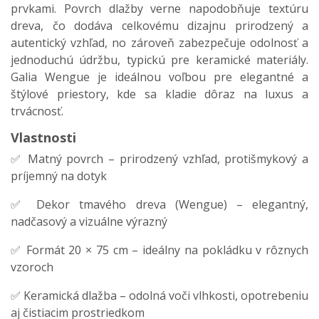
prvkami. Povrch dlažby verne napodobňuje textúru
dreva, čo dodáva celkovému dizajnu prirodzený a
autentický vzhľad, no zároveň zabezpečuje odolnosť a
jednoduchú údržbu, typickú pre keramické materiály.
Galia Wengue je ideálnou voľbou pre elegantné a
štýlové priestory, kde sa kladie dôraz na luxus a
trvácnosť.
Vlastnosti
✅ Matný povrch – prirodzený vzhľad, protišmykový a
príjemný na dotyk
✅ Dekor tmavého dreva (Wengue) – elegantný,
nadčasový a vizuálne výrazný
✅ Formát 20 × 75 cm – ideálny na pokládku v rôznych
vzoroch
✅ Keramická dlažba – odolná voči vlhkosti, opotrebeniu
aj čistiacim prostriedkom