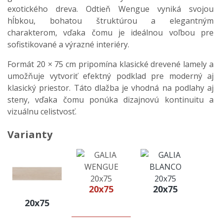
exotického dreva. Odtieň Wengue vyniká svojou
hĺbkou, bohatou štruktúrou a elegantným
charakterom, vďaka čomu je ideálnou voľbou pre
sofistikované a výrazné interiéry.
Formát 20 × 75 cm pripomína klasické drevené lamely a
umožňuje vytvoriť efektný podklad pre moderný aj
klasický priestor. Táto dlažba je vhodná na podlahy aj
steny, vďaka čomu ponúka dizajnovú kontinuitu a
vizuálnu celistvosť.
Varianty
20x75
20x75
20x75