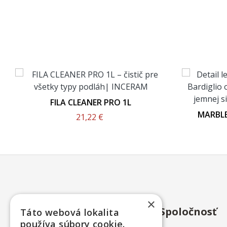
FILA CLEANER PRO 1L
MARBLE
21,22 €
2961 M
×
Spoločnosť
Táto webová lokalita
používa súbory cookie.