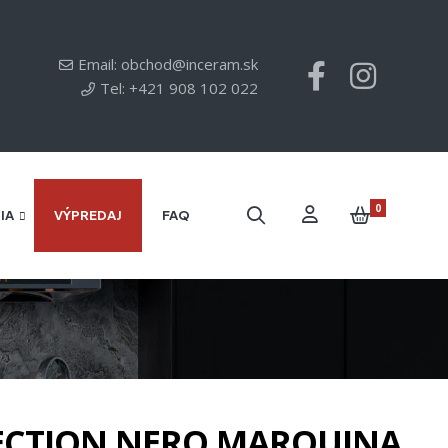
Email: obchod@inceram.sk
Tel: +421 908 102 022
0
IA
VÝPREDAJ
FAQ
ECTION NERO MARQUINA