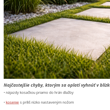
Najčastejšie chyby, ktorým sa oplatí vyhnúť v blízk
• nájazdy kosačkou priamo do hrán dlažby
•
kosenie
s príliš nízko nastaveným nožom