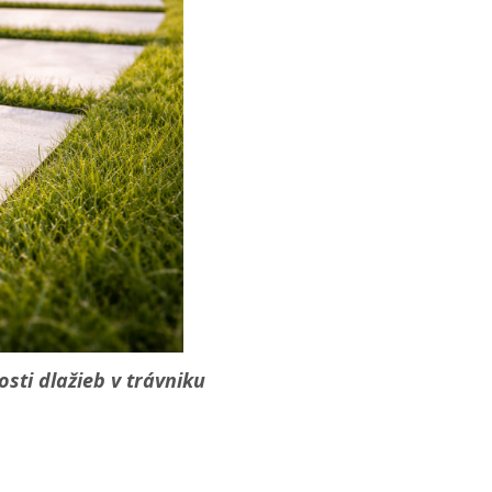
osti dlažieb v trávniku