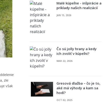
Malé kúpeľne - inšpirácie a
príklady našich realizácií
JAN 15, 2026
Čo sú jolly hrany a kedy
ich zvoliť v kúpeľni?
MAR 22, 2026
oddelenie
a, zle
Gresová dlažba – čo je to,
uje však
aké má výhody a kam sa
hodí?
OCT 02, 2025