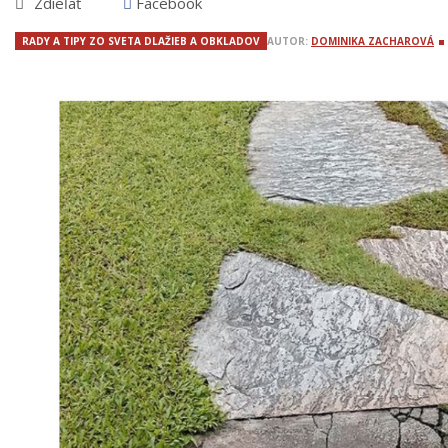
Zdieľať
Facebook
RADY A TIPY ZO SVETA DLAŽIEB A OBKLADOV
AUTOR:
DOMINIKA ZACHAROVÁ