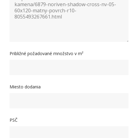
Približné požadované množstvo v m²
Miesto dodania
PSČ