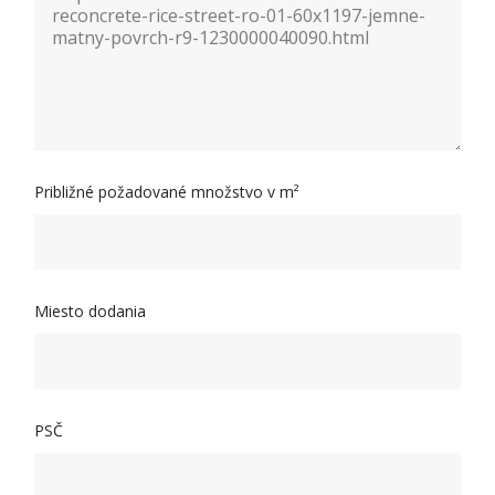
Približné požadované množstvo v m²
Miesto dodania
PSČ