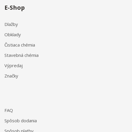
E-Shop
Dlažby
Obklady
Čistiaca chémia
Stavebná chémia
Výpredaj
Značky
FAQ
Spôsob dodania
Spôsob platby