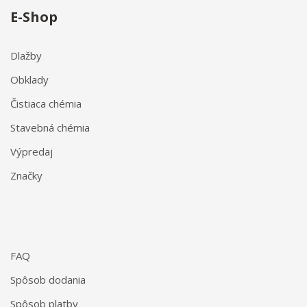
E-Shop
Dlažby
Obklady
Čistiaca chémia
Stavebná chémia
Výpredaj
Značky
FAQ
Spôsob dodania
Spôsob platby