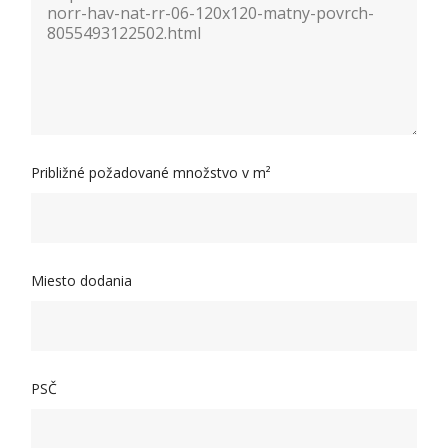
Približné požadované množstvo v m²
Miesto dodania
PSČ