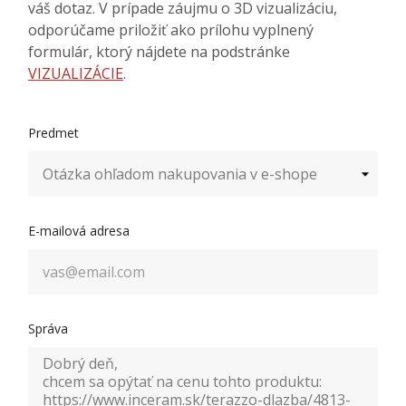
váš dotaz. V prípade záujmu o 3D vizualizáciu,
odporúčame priložiť ako prílohu vyplnený
formulár, ktorý nájdete na podstránke
VIZUALIZÁCIE
.
Predmet
E-mailová adresa
Správa